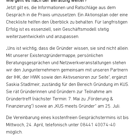
Wie geht es nach der Beratung weiter?
Jetzt gilt es, die Informationen und Ratschläge aus dem
Gespräch in die Praxis umzusetzen. Ein Aktionsplan oder eine
Checkliste helfen den Überblick zu behalten. Für langfristigen
Erfolg ist es essenziell, sein Geschäftsmodell stetig
weiterzuentwickeln und anzupassen.
„Uns ist wichtig, dass die Gründer wissen, sie sind nicht allein.
Mit unserer Existenzgründermappe, persönlichen
Beratungsgesprächen und Netzwerkveranstaltungen stehen
wir den Jungunternehmern gemeinsam mit unseren Partnern
der IHK, der HWK sowie den Aktivsenioren zur Seite“, ergänzt
Saskia Stadlmeir, zuständig für den Bereich Gründung im KUS.
Sie rät Gründerinnen und Gründern zur Teilnahme am
Gründertreff (nächster Termin: 7. Mai zu „Förderung &
Finanzierung“) sowie an „KUS meets Gründer“ am 25. Juli.
Die Vereinbarung eines kostenfreien Gesprächstermins ist bis
Mittwoch, 24. April, telefonisch unter 08441 40074-40
möglich.