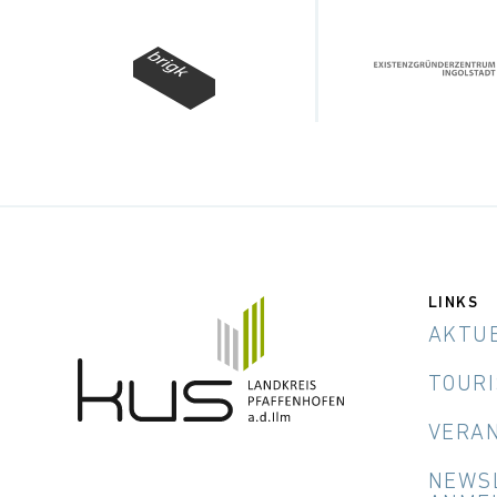
LINKS
AKTU
TOUR
VERA
NEWS