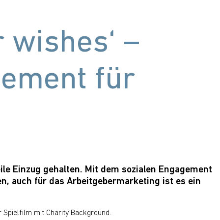
r wishes‘ –
gement für
weile Einzug gehalten. Mit dem sozialen Engagement
n, auch für das Arbeitgebermarketing ist es ein
er Spielfilm mit Charity Background.