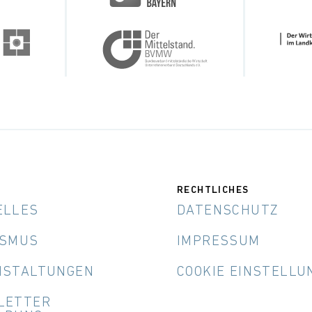
RECHTLICHES
ELLES
DATENSCHUTZ
ISMUS
IMPRESSUM
NSTALTUNGEN
COOKIE EINSTELLU
LETTER