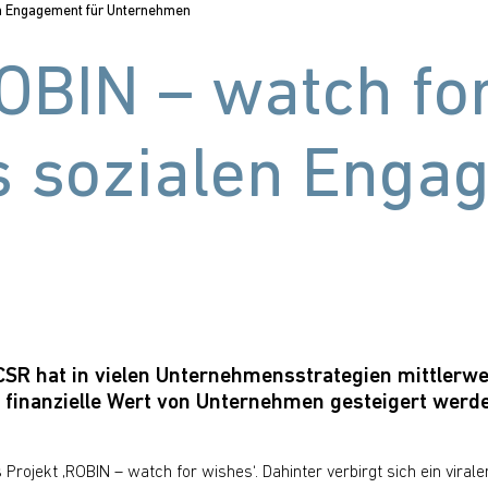
len Engagement für Unternehmen
ROBIN – watch fo
s sozialen Enga
z: CSR hat in vielen Unternehmensstrategien mittler
r finanzielle Wert von Unternehmen gesteigert werde
s Projekt ‚ROBIN – watch for wishes‘. Dahinter verbirgt sich ein viral