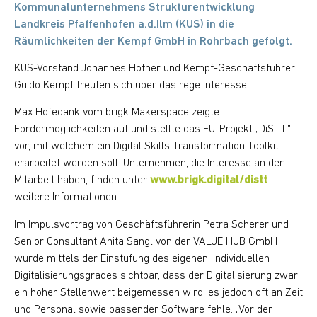
Kommunalunternehmens Strukturentwicklung
Landkreis Pfaffenhofen a.d.Ilm (KUS) in die
Räumlichkeiten der Kempf GmbH in Rohrbach gefolgt.
KUS-Vorstand Johannes Hofner und Kempf-Geschäftsführer
Guido Kempf freuten sich über das rege Interesse.
Max Hofedank vom brigk Makerspace zeigte
Fördermöglichkeiten auf und stellte das EU-Projekt „DiSTT“
vor, mit welchem ein Digital Skills Transformation Toolkit
erarbeitet werden soll. Unternehmen, die Interesse an der
Mitarbeit haben, finden unter
www.brigk.digital/distt
weitere Informationen.
Im Impulsvortrag von Geschäftsführerin Petra Scherer und
Senior Consultant Anita Sangl von der VALUE HUB GmbH
wurde mittels der Einstufung des eigenen, individuellen
Digitalisierungsgrades sichtbar, dass der Digitalisierung zwar
ein hoher Stellenwert beigemessen wird, es jedoch oft an Zeit
und Personal sowie passender Software fehle. „Vor der