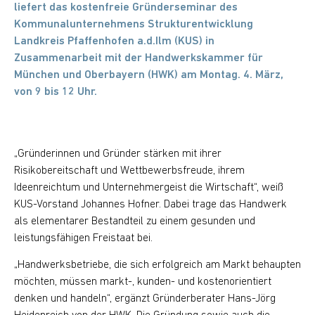
liefert das kostenfreie Gründerseminar des
Kommunalunternehmens Strukturentwicklung
Landkreis Pfaffenhofen a.d.Ilm (KUS) in
Zusammenarbeit mit der Handwerkskammer für
München und Oberbayern (HWK) am Montag. 4. März,
von 9 bis 12 Uhr.
„Gründerinnen und Gründer stärken mit ihrer
Risikobereitschaft und Wettbewerbsfreude, ihrem
Ideenreichtum und Unternehmergeist die Wirtschaft“, weiß
KUS-Vorstand Johannes Hofner. Dabei trage das Handwerk
als elementarer Bestandteil zu einem gesunden und
leistungsfähigen Freistaat bei.
„Handwerksbetriebe, die sich erfolgreich am Markt behaupten
möchten, müssen markt-, kunden- und kostenorientiert
denken und handeln“, ergänzt Gründerberater Hans-Jörg