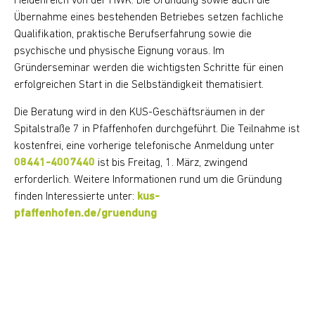
Heidenreich von der HWK. Die Gründung sowie auch die
Übernahme eines bestehenden Betriebes setzen fachliche
Qualifikation, praktische Berufserfahrung sowie die
psychische und physische Eignung voraus. Im
Gründerseminar werden die wichtigsten Schritte für einen
erfolgreichen Start in die Selbständigkeit thematisiert.
Die Beratung wird in den KUS-Geschäftsräumen in der
Spitalstraße 7 in Pfaffenhofen durchgeführt. Die Teilnahme ist
kostenfrei, eine vorherige telefonische Anmeldung unter
08441-4007440
ist bis Freitag, 1. März, zwingend
erforderlich. Weitere Informationen rund um die Gründung
finden Interessierte unter:
kus-
pfaffenhofen.de/gruendung