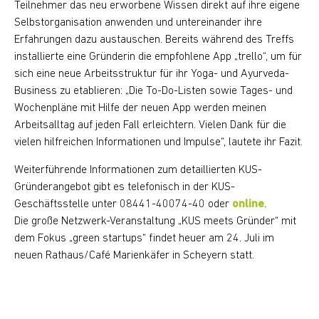
Teilnehmer das neu erworbene Wissen direkt auf ihre eigene
Selbstorganisation anwenden und untereinander ihre
Erfahrungen dazu austauschen. Bereits während des Treffs
installierte eine Gründerin die empfohlene App „trello“, um für
sich eine neue Arbeitsstruktur für ihr Yoga- und Ayurveda-
Business zu etablieren: „Die To-Do-Listen sowie Tages- und
Wochenpläne mit Hilfe der neuen App werden meinen
Arbeitsalltag auf jeden Fall erleichtern. Vielen Dank für die
vielen hilfreichen Informationen und Impulse“, lautete ihr Fazit.
Weiterführende Informationen zum detaillierten KUS-
Gründerangebot gibt es telefonisch in der KUS-
Geschäftsstelle unter 08441-40074-40 oder
online
.
Die große Netzwerk-Veranstaltung „KUS meets Gründer“ mit
dem Fokus „green startups“ findet heuer am 24. Juli im
neuen Rathaus/Café Marienkäfer in Scheyern statt.