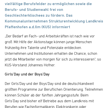
vielfältige Berufsfelder zu ermöglichen sowie die
Berufs- und Studienwahl frei von
Geschlechterklischees zu fördern. Das
Kommunalunternehmen Strukturentwicklung Landkreis
Pfaffenhofen a.d.Ilm (KUS) informiert
„Der Bedarf an Fach- und Arbeitskräften ist nach wie vor
groß. Mit Hilfe der Aktionstage können junge Menschen
frühzeitig ihre Talente und Potenziale entdecken.
Unternehmen und Institutionen erhalten die Chance, schon
jetzt die Mitarbeiter von morgen für sich zu interessieren“, so
KUS-Vorstand Johannes Hofner.
Girls’Day und der Boys’Day
Der Girls’Day und der Boys’Day sind die deutschlandweit
größten Programme zur Beruflichen Orientierung. Teilnehmen
können Schüler ab der fünften Jahrgangsstufe. Beim
Girls’Day sind bisher elf Betriebe aus dem Landkreis mit
Berufen wie Fachinformatikerin, Elektronikerin oder