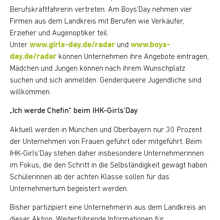
Berufskraftfahrerin vertreten. Am Boys’Day nehmen vier
Firmen aus dem Landkreis mit Berufen wie Verkäufer,
Erzieher und Augenoptiker teil.
Unter
www.girls-day.de/radar
und
www.boys-
day.de/radar
können Unternehmen ihre Angebote eintragen,
Mädchen und Jungen können nach ihrem Wunschplatz
suchen und sich anmelden. Genderqueere Jugendliche sind
willkommen.
„Ich werde Chefin“ beim IHK-Girls’Day
Aktuell werden in München und Oberbayern nur 30 Prozent
der Unternehmen von Frauen geführt oder mitgeführt. Beim
IHK-Girls’Day stehen daher insbesondere Unternehmerinnen
im Fokus, die den Schritt in die Selbständigkeit gewagt haben.
Schülerinnen ab der achten Klasse sollen für das
Unternehmertum begeistert werden.
Bisher partizipiert eine Unternehmerin aus dem Landkreis an
dieser Aktion. Weiterführende Informationen für