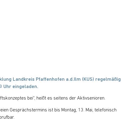
ung Landkreis Pfaffenhofen a.d.Ilm (KUS) regelmäßig
3 Uhr eingeladen.
konzeptes bei“, heißt es seitens der Aktivsenioren.
ien Gesprächstermins ist bis Montag, 13. Mai, telefonisch
rufbar.