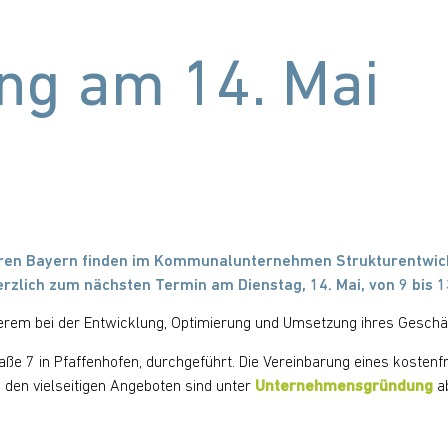
ng am 14. Mai
ren Bayern finden im Kommunalunternehmen Strukturentwickl
rzlich zum nächsten Termin am Dienstag, 14. Mai, von 9 bis 1
rem bei der Entwicklung, Optimierung und Umsetzung ihres Geschäfts
e 7 in Pfaffenhofen, durchgeführt. Die Vereinbarung eines kostenfre
 den vielseitigen Angeboten sind unter
Unternehmensgründung
ab