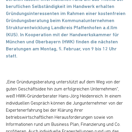
beruflichen Selbständigkeit im Handwerk erhalten
Gründungsinteressenten im Rahmen einer kostenfreien
Gründungsberatung beim Kommunalunternehmen
Strukturentwicklung Landkreis Pfaffenhofen a.d.Ilm
(KUS). In Kooperation mit der Handwerkskammer für
München und Oberbayern (HWK) finden die nächsten
Beratungen am Montag, 5. Februar, von 9 bis 12 Uhr
statt.
„Eine Gründungsberatung unterstützt auf dem Weg von der
guten Geschäftsidee hin zum erfolgreichen Unternehmen“,
weiß HWK-Gründerberater Hans-Jörg Heidenreich. In einem
individuellen Gespräch können die Jungunternehmer von der
Expertenerfahrung bei der Klärung ihrer
betriebswirtschaftlichen Herausforderungen sowie von
Informationen rund um Business Plan, Finanzierung und Co.
profitieren. Auch individuelle Fragestellungen rund um das