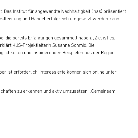
 Das Institut für angewandte Nachhaltigkeit (inas) präsentiert
ienstleistung und Handel erfolgreich umgesetzt werden kann –
be, die bereits Erfahrungen gesammelt haben. „Ziel ist es,
klärt KUS-Projektleiterin Susanne Schmid. Die
lichkeiten und inspirierenden Beispielen aus der Region
r ist erforderlich. Interessierte können sich online unter
tschaften zu erkennen und aktiv umzusetzen. „Gemeinsam