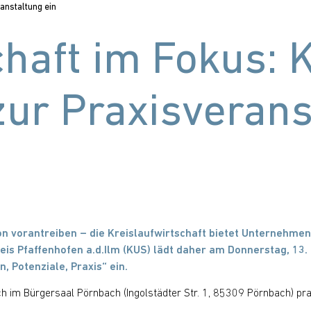
anstaltung ein
chaft im Fokus: 
ur Praxisverans
n vorantreiben – die Kreislaufwirtschaft bietet Unternehmen 
 Pfaffenhofen a.d.Ilm (KUS) lädt daher am Donnerstag, 13.
, Potenziale, Praxis“ ein.
ch im Bürgersaal Pörnbach (Ingolstädter Str. 1, 85309 Pörnbach) pr