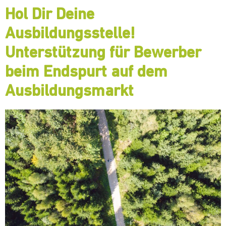
Hol Dir Deine
Ausbildungsstelle!
Unterstützung für Bewerber
beim Endspurt auf dem
Ausbildungsmarkt