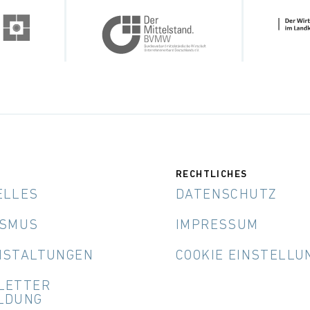
RECHTLICHES
ELLES
DATENSCHUTZ
ISMUS
IMPRESSUM
NSTALTUNGEN
COOKIE EINSTELLU
LETTER
LDUNG