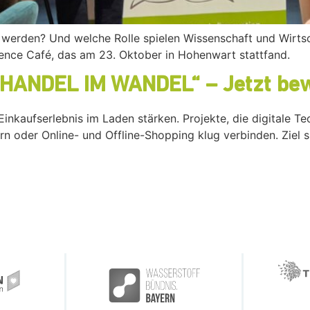
 werden? Und welche Rolle spielen Wissenschaft und Wirtsc
ence Café, das am 23. Oktober in Hohenwart stattfand.
„HANDEL IM WANDEL“ – Jetzt be
nkaufserlebnis im Laden stärken. Projekte, die digitale Te
n oder Online- und Offline-Shopping klug verbinden. Ziel s