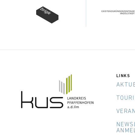
LINKS
AKTU
TOUR
VERA
NEWS
ANME