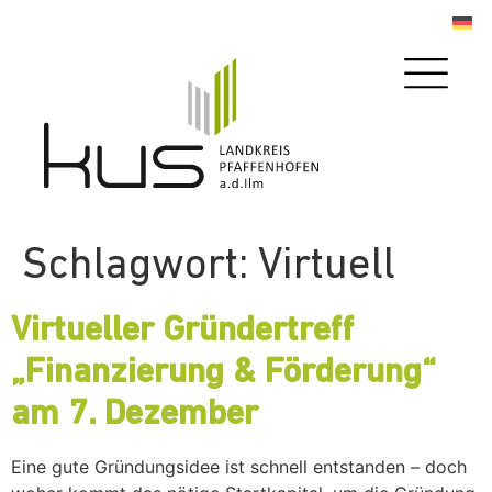
Schlagwort:
Virtuell
Virtueller Gründertreff
„Finanzierung & Förderung“
am 7. Dezember
Eine gute Gründungsidee ist schnell entstanden – doch