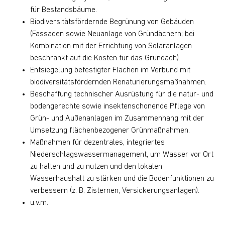
für Bestandsbäume.
Biodiversitätsfördernde Begrünung von Gebäuden
(Fassaden sowie Neuanlage von Gründächern; bei
Kombination mit der Errichtung von Solaranlagen
beschränkt auf die Kosten für das Gründach).
Entsiegelung befestigter Flächen im Verbund mit
biodiversitätsfördernden Renaturierungsmaßnahmen.
Beschaffung technischer Ausrüstung für die natur- und
bodengerechte sowie insektenschonende Pflege von
Grün- und Außenanlagen im Zusammenhang mit der
Umsetzung flächenbezogener Grünmaßnahmen.
Maßnahmen für dezentrales, integriertes
Niederschlagswassermanagement, um Wasser vor Ort
zu halten und zu nutzen und den lokalen
Wasserhaushalt zu stärken und die Bodenfunktionen zu
verbessern (z. B. Zisternen, Versickerungsanlagen).
u.v.m.