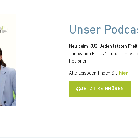
Unser Podcas
Neu beim KUS: Jeden letzten Frei
„Innovation Friday“ – über Innova
Regionen.
Alle Episoden finden Sie
hier
.
JETZT REINHÖREN