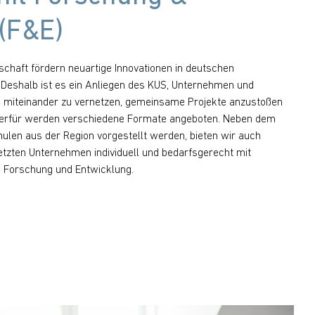
(F&E)
schaft fördern neuartige Innovationen in deutschen
 Deshalb ist es ein Anliegen des KUS, Unternehmen und
n miteinander zu vernetzen, gemeinsame Projekte anzustoßen
Hierfür werden verschiedene Formate angeboten. Neben dem
len aus der Region vorgestellt werden, bieten wir auch
zten Unternehmen individuell und bedarfsgerecht mit
 Forschung und Entwicklung.