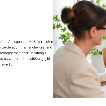
roßes Anliegen des KUS. Wir bieten
Projekte auch themenübergreifend
rketingthemen oder Beratung zu
wo es weitere Unterstützung gibt
tzwerk.