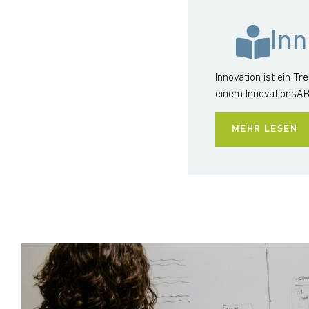
In
Innovation ist ein Tr
einem InnovationsA
MEHR LESEN