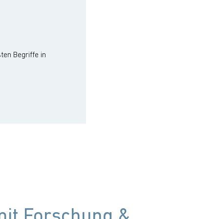
ten Begriffe in
mit Forschung &