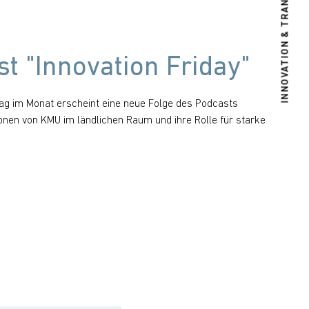
INNOVATION & TRANSFER
t "Innovation Friday"
tag im Monat erscheint eine neue Folge des Podcasts
tionen von KMU im ländlichen Raum und ihre Rolle für starke