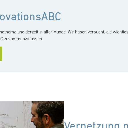
novationsABC
endthema und derzeit in aller Munde. Wir haben versucht, die wichtigs
BC zusammenzufassen.
Vernetzung 