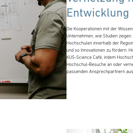
Entwicklung 
Die Kooperationen mit der Wissen
Unternehmen, wie Studien zeigen.
Hochschulen innerhalb der Regio
und so Innovationen zu fördern. 
KUS-Science Café, indem Hochschu
Hochschul-Besuche an oder vernet
passenden Ansprechpartnern aus