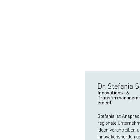
Dr. Stefania 
Innovations- &
Transfermanageme
ement
Stefania ist Ansprec
regionale Unternehme
Ideen vorantreiben 
Innovationshürden 