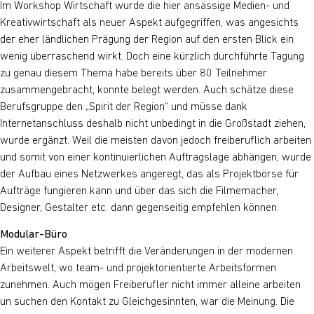
Im Workshop Wirtschaft wurde die hier ansässige Medien- und
Kreativwirtschaft als neuer Aspekt aufgegriffen, was angesichts
der eher ländlichen Prägung der Region auf den ersten Blick ein
wenig überraschend wirkt. Doch eine kürzlich durchführte Tagung
zu genau diesem Thema habe bereits über 80 Teilnehmer
zusammengebracht, konnte belegt werden. Auch schätze diese
Berufsgruppe den „Spirit der Region“ und müsse dank
Internetanschluss deshalb nicht unbedingt in die Großstadt ziehen,
wurde ergänzt. Weil die meisten davon jedoch freiberuflich arbeiten
und somit von einer kontinuierlichen Auftragslage abhängen, wurde
der Aufbau eines Netzwerkes angeregt, das als Projektbörse für
Aufträge fungieren kann und über das sich die Filmemacher,
Designer, Gestalter etc. dann gegenseitig empfehlen können.
Modular-Büro
Ein weiterer Aspekt betrifft die Veränderungen in der modernen
Arbeitswelt, wo team- und projektorientierte Arbeitsformen
zunehmen. Auch mögen Freiberufler nicht immer alleine arbeiten
un suchen den Kontakt zu Gleichgesinnten, war die Meinung. Die