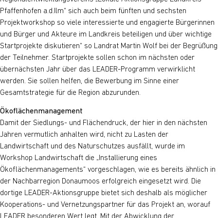
Pfaffenhofen a.d.Ilm“ sich auch beim fünften und sechsten
Projektworkshop so viele interessierte und engagierte Bürgerinnen
und Bürger und Akteure im Landkreis beteiligen und über wichtige
Startprojekte diskutieren“ so Landrat Martin Wolf bei der Begrüßung
der Teilnehmer. Startprojekte sollen schon im nächsten oder
übernächsten Jahr über das LEADER-Programm verwirklicht
werden. Sie sollen helfen, die Bewerbung im Sinne einer
Gesamtstrategie für die Region abzurunden.
Ökoflächenmanagement
Damit der Siedlungs- und Flächendruck, der hier in den nächsten
Jahren vermutlich anhalten wird, nicht zu Lasten der
Landwirtschaft und des Naturschutzes ausfällt, wurde im
Workshop Landwirtschaft die „Installierung eines
Ökoflächenmanagements“ vorgeschlagen, wie es bereits ähnlich in
der Nachbarregion Donaumoos erfolgreich eingesetzt wird. Die
dortige LEADER-Aktionsgruppe bietet sich deshalb als möglicher
Kooperations- und Vernetzungspartner für das Projekt an, worauf
LEADER besonderen Wert legt. Mit der Abwicklung der