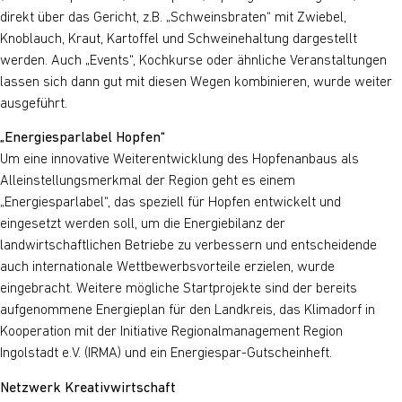
direkt über das Gericht, z.B. „Schweinsbraten“ mit Zwiebel,
Knoblauch, Kraut, Kartoffel und Schweinehaltung dargestellt
werden. Auch „Events“, Kochkurse oder ähnliche Veranstaltungen
lassen sich dann gut mit diesen Wegen kombinieren, wurde weiter
ausgeführt.
„Energiesparlabel Hopfen“
Um eine innovative Weiterentwicklung des Hopfenanbaus als
Alleinstellungsmerkmal der Region geht es einem
„Energiesparlabel“, das speziell für Hopfen entwickelt und
eingesetzt werden soll, um die Energiebilanz der
landwirtschaftlichen Betriebe zu verbessern und entscheidende
auch internationale Wettbewerbsvorteile erzielen, wurde
eingebracht. Weitere mögliche Startprojekte sind der bereits
aufgenommene Energieplan für den Landkreis, das Klimadorf in
Kooperation mit der Initiative Regionalmanagement Region
Ingolstadt e.V. (IRMA) und ein Energiespar-Gutscheinheft.
Netzwerk Kreativwirtschaft