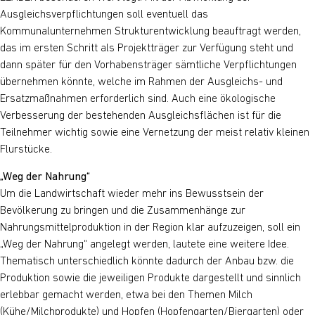
Ausgleichsverpflichtungen soll eventuell das
Kommunalunternehmen Strukturentwicklung beauftragt werden,
das im ersten Schritt als Projektträger zur Verfügung steht und
dann später für den Vorhabensträger sämtliche Verpflichtungen
übernehmen könnte, welche im Rahmen der Ausgleichs- und
Ersatzmaßnahmen erforderlich sind. Auch eine ökologische
Verbesserung der bestehenden Ausgleichsflächen ist für die
Teilnehmer wichtig sowie eine Vernetzung der meist relativ kleinen
Flurstücke.
„Weg der Nahrung“
Um die Landwirtschaft wieder mehr ins Bewusstsein der
Bevölkerung zu bringen und die Zusammenhänge zur
Nahrungsmittelproduktion in der Region klar aufzuzeigen, soll ein
„Weg der Nahrung“ angelegt werden, lautete eine weitere Idee.
Thematisch unterschiedlich könnte dadurch der Anbau bzw. die
Produktion sowie die jeweiligen Produkte dargestellt und sinnlich
erlebbar gemacht werden, etwa bei den Themen Milch
(Kühe/Milchprodukte) und Hopfen (Hopfengarten/Biergarten) oder