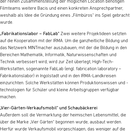
der reinen Zusammenstellung der möglichen Location benötigen
Filmteams weitere Bacis und einen konkreten Ansprechpartner,
weshalb als Idee die Gründung eines „Filmbüros“ ins Spiel gebracht
wurde.
„Fabrikationslabor – FabLab“
Zwei weitere Projektideen setzten
auf die Kooperation mit der IRMA. Um die ganzheitliche Bildung und
das Netzwerk MINTmacher auszubauen, mit der die Bildung in den
Bereichen Mathematik, Informatik, Naturwissenschaften und
Technik verbessert wird, wird zur Zeit überlegt, High-Tech-
Werkstatten, sogenannte FabLab (engl. fabrication laboratory –
Fabrikationslabor) in Ingolstadt und in den IRMA-Landkreisen
einzurichten. Solche Werkstätten können Produktionswissen und -
technologien für Schüler und kleine Arbeitsgruppen verfügbar
machen.
„Vier-Gärten-Verkaufsmobil“ und Schaubäckerei
Außerdem soll die Vermarktung der heimischen Lebensmittel, die
über die Marke „Vier Gärten“ begonnen wurde, ausbaut werden.
Hierfür wurde Verkaufsmobil vorgeschlagen, das weniger auf die