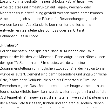
Lösung könnte deshalb in einem „Modular-Büro“ liegen, wo
Arbeitsplätze und Infrastruktur auf Tages-, Wochen- oder
Monatsbasis zur Verfügung gestellt werden sowie gemeinsames
Arbeiten möglich sind und Räume für Besprechungen gebucht
werden können. Als Standorte kommen für die Teilnehmer
entweder ein leerstehendes Schloss oder ein Ort mit
Bahnanschluss in Frage.
„Filmbüro“
Bei der nächsten Idee spielt die Nähe zu München eine Rolle,
genauer der Norden von München. Denn aufgrund der Nähe zu den
dortigen TV-Sendern und Filmstudios würde sich eine
Zusammenstellung von möglichen „Locations“ in der Region lohnen,
wurde erläutert. Gemeint sind damit besondere und ungewöhnliche
Orte, Plätze oder Gebäude, die sich als Drehorte für Film und
Fernsehen eignen. Das könne durchaus das Image verbessern und
touristische Effekte bewirken, wurde weiter ausgeführt und auf die
„Schleppeffekte“ hingewiesen, die entstehen, wenn die Filmteams in
der Region Geld für essen, trinken und schlafen ausgeben. Neben