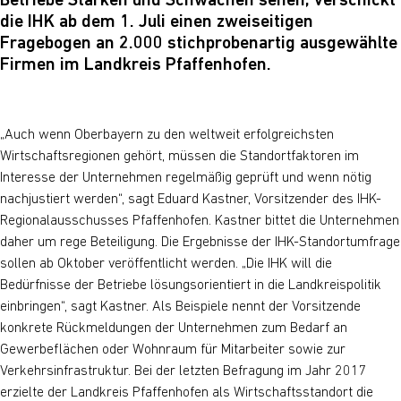
Betriebe Stärken und Schwächen sehen, verschickt
die IHK ab dem 1. Juli einen zweiseitigen
Fragebogen an 2.000 stichprobenartig ausgewählte
Firmen im Landkreis Pfaffenhofen.
„Auch wenn Oberbayern zu den weltweit erfolgreichsten
Wirtschaftsregionen gehört, müssen die Standortfaktoren im
Interesse der Unternehmen regelmäßig geprüft und wenn nötig
nachjustiert werden“, sagt Eduard Kastner, Vorsitzender des IHK-
Regionalausschusses Pfaffenhofen. Kastner bittet die Unternehmen
daher um rege Beteiligung. Die Ergebnisse der IHK-Standortumfrage
sollen ab Oktober veröffentlicht werden. „Die IHK will die
Bedürfnisse der Betriebe lösungsorientiert in die Landkreispolitik
einbringen“, sagt Kastner. Als Beispiele nennt der Vorsitzende
konkrete Rückmeldungen der Unternehmen zum Bedarf an
Gewerbeflächen oder Wohnraum für Mitarbeiter sowie zur
Verkehrsinfrastruktur. Bei der letzten Befragung im Jahr 2017
erzielte der Landkreis Pfaffenhofen als Wirtschaftsstandort die