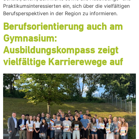
Praktikumsinteressierten ein, sich über die vielfältigen
Berufsperspektiven in der Region zu informieren.
Berufsorientierung auch am
Gymnasium:
Ausbildungskompass zeigt
vielfältige Karrierewege auf