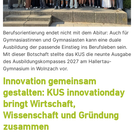
Berufsorientierung endet nicht mit dem Abitur: Auch für
Gymnasiastinnen und Gymnasiasten kann eine duale
Ausbildung der passende Einstieg ins Berufsleben sein.
Mit dieser Botschaft stellte das KUS die neunte Ausgabe
des Ausbildungskompasses 2027 am Hallertau-
Gymnasium in Wolnzach vor.
Innovation gemeinsam
gestalten: KUS innovationday
bringt Wirtschaft,
Wissenschaft und Gründung
zusammen