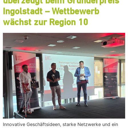
überzeugt beim Gründerpreis
Ingolstadt – Wettbewerb
wächst zur Region 10
Innovative Geschäftsideen, starke Netzwerke und ein