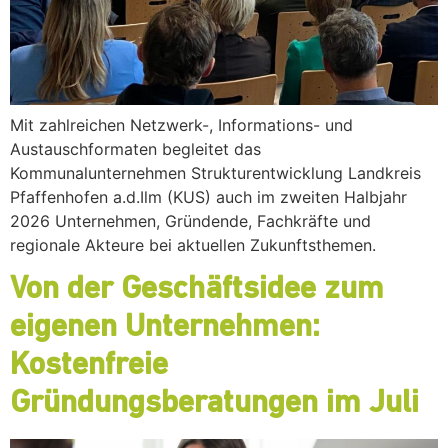
Mit zahlreichen Netzwerk-, Informations- und
Austauschformaten begleitet das
Kommunalunternehmen Strukturentwicklung Landkreis
Pfaffenhofen a.d.Ilm (KUS) auch im zweiten Halbjahr
2026 Unternehmen, Gründende, Fachkräfte und
regionale Akteure bei aktuellen Zukunftsthemen.
Von der Geschäftsidee zum
eigenen Unternehmen:
Kostenfreie
Gründungsberatungen im Juli