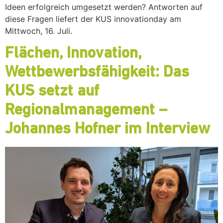
Ideen erfolgreich umgesetzt werden? Antworten auf
diese Fragen liefert der KUS innovationday am
Mittwoch, 16. Juli.
Flächen, Innovation,
Wettbewerbsfähigkeit: Das
KUS setzt auf
Regionalmanagement –
Johannes Hofner im Interview