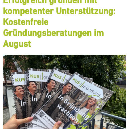
Erfolgreich gründen mit
kompetenter Unterstützung:
Kostenfreie
Gründungsberatungen im
August