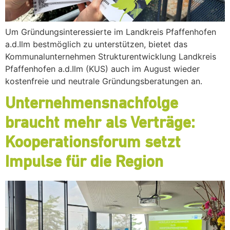
Um Gründungsinteressierte im Landkreis Pfaffenhofen
a.d.Ilm bestmöglich zu unterstützen, bietet das
Kommunalunternehmen Strukturentwicklung Landkreis
Pfaffenhofen a.d.Ilm (KUS) auch im August wieder
kostenfreie und neutrale Gründungsberatungen an.
Unternehmensnachfolge
braucht mehr als Verträge:
Kooperationsforum setzt
Impulse für die Region