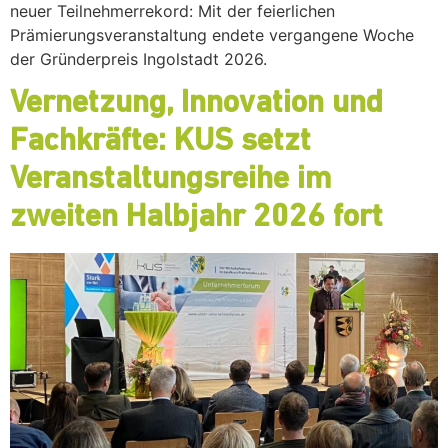
neuer Teilnehmerrekord: Mit der feierlichen
Prämierungsveranstaltung endete vergangene Woche
der Gründerpreis Ingolstadt 2026.
Vernetzung, Innovation und
Fachkräfte: KUS setzt
Veranstaltungsreihe im
zweiten Halbjahr 2026 fort